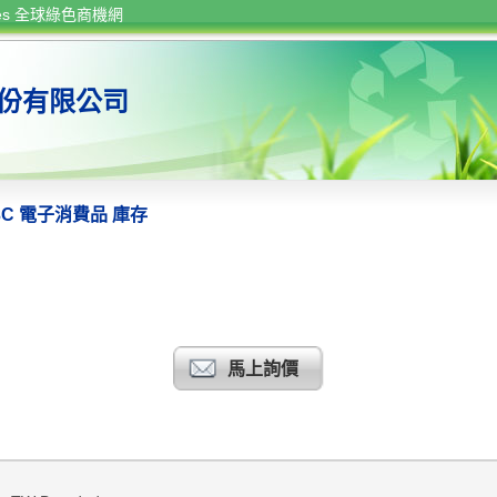
rces 全球綠色商機網
份有限公司
3C 電子消費品 庫存
馬上詢價