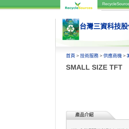
RecycleSou
台灣三資科技股
首頁
>
技術服務
>
供應商機
>
SMALL SIZE TFT
產品介紹