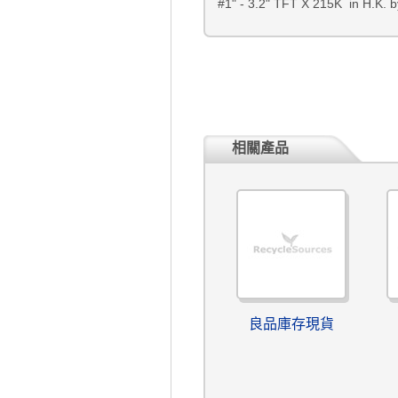
#1" - 3.2" TFT X 215K in H.K.
相關產品
良品庫存現貨