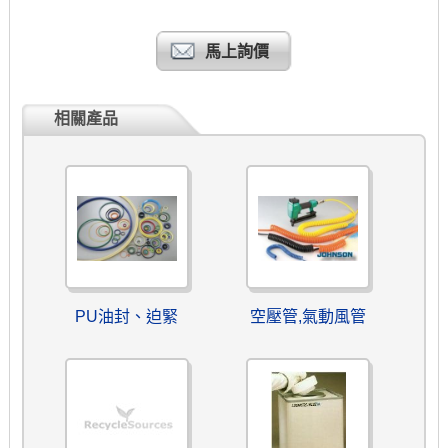
馬上詢價
相關產品
PU油封、迫緊
空壓管,氣動風管