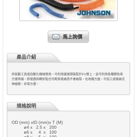
馬上詢價
產品介紹
供氣動工具或自動化機械使用，可利用速接頭裝配於PU管上，並可利用各種顏色來
方便辨識，即使遇到轉折點也可輕易彎曲而不會破裂。在收藏方面，可加工成捲曲式
伸縮管，非常方便。
規格說明
OD (mm) xID (mm)x T (M)
ø4 x 2.5 x 200
ø6 x 4 x 100
ø8 x 5 x 100