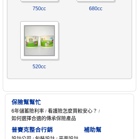
750cc
680cc
520cc
保險幫幫忙
6年儲蓄險利率
看護險怎麼買較安心？
/
/
如何選擇合適的傳承保險產品
普賽克整合行銷
補助幫
設計公司
包裝設計
平面設計
/
/