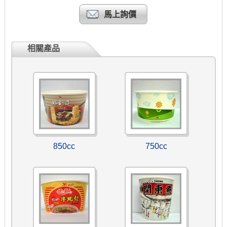
馬上詢價
相關產品
850cc
750cc