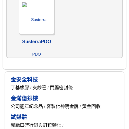
SusterraPDO
金安全科技
丁基橡膠
夾紗管
門縫密封條
/
/
金滿億銀樓
公司週年紀念品
客製化神明金牌
黃金回收
/
/
試媒體
餐廳口碑行銷與訂位轉化
/