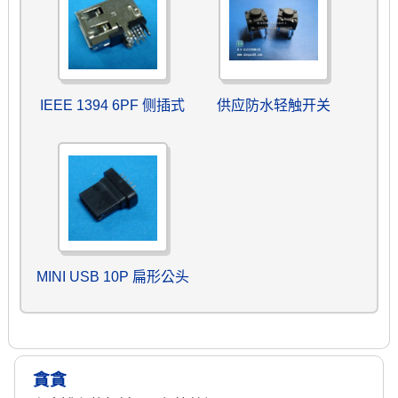
IEEE 1394 6PF 侧插式
供应防水轻触开关
MINI USB 10P 扁形公头
貪貪