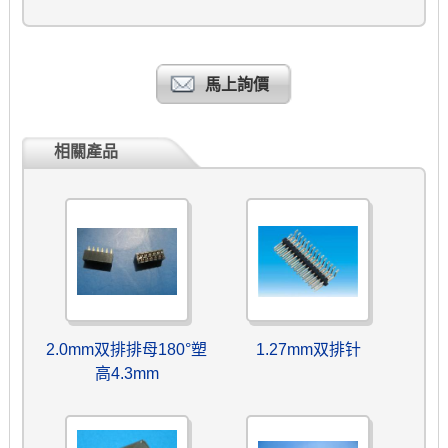
馬上詢價
相關產品
2.0mm双排排母180°塑
1.27mm双排针
高4.3mm