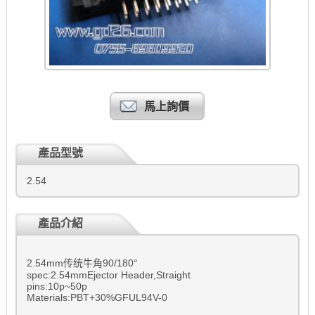
馬上詢價
產品型號
2.54
產品介紹
2.54mm传统牛角90/180°
spec:2.54mmEjector Header,Straight
pins:10p~50p
Materials:PBT+30%GFUL94V-0