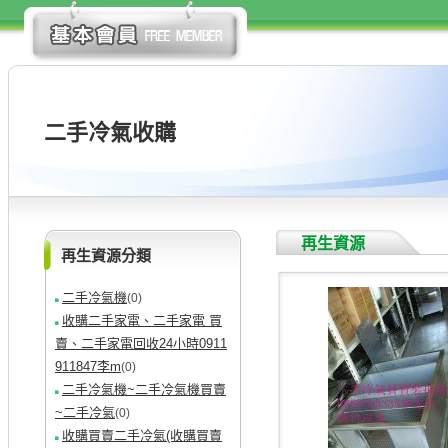
二手冷氣收購
再生資源
再生資源分類
二手冷氣機
(0)
收購二手家電、二手家電 買
賣、二手家電回收24小時0911
911847李m
(0)
二手冷氣機~二手冷氣機買賣
~二手冷氣
(0)
收購買賣二手冷氣(收購買賣