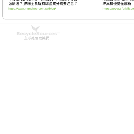
怎麼選？
,
貓咪主食罐有哪些成分需要注意？
堆高機優勢全解析
https://www.munchee.com.tw/blog/
https://toyota-forklift.c