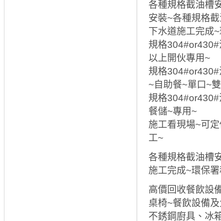
各種規格截油槽安
安裝~各種規格截
下水道施工完成~
規格304#or430
以上開伙專用~
規格304#or430
~自助餐~單口~
規格304#or430
餐儲~專用~
施工看現場~可定
工~
各種規格截油槽安
施工完成~環保署
高價回收餐飲設
桌椅~餐飲設備
不銹鋼廚具、冰