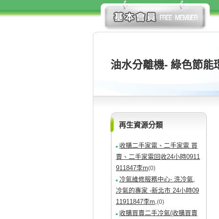
油水分離機- 綠色節
再生資源分類
收購二手家電、二手家電 買
賣、二手家電回收24小時0911
911847李m
(0)
冷氣維修服務中心- 洗冷氣,
冷氣的專家 -新北市 24小時09
11911847李m,
(0)
收購買賣二手冷氣(收購買賣