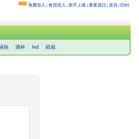
免費加入
會員登入
新手上路
產業資訊
首頁
ENG
|
|
|
|
|
隔熱
酒杯
led
紙箱