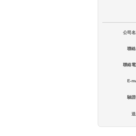
公司名
聯絡
聯絡電
E-ma
驗證
送