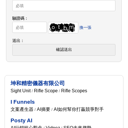
驗證碼
換一張
送出
確認送出
坤和精密儀器有限公司
Sight Unit
Rifle Scope
Rifle Scopes
/
/
I Funnels
文案產生器
AI摘要
AI如何幫你打贏競爭對手
/
/
Posty AI
AI行銷核心觀念
Vidnoz
SEO未來趨勢