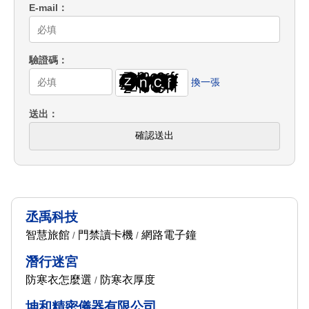
E-mail
驗證碼
換一張
送出
確認送出
丞禹科技
智慧旅館
門禁讀卡機
網路電子鐘
/
/
潛行迷宮
防寒衣怎麼選
防寒衣厚度
/
坤和精密儀器有限公司