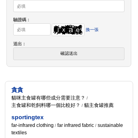
驗證碼
換一張
送出
確認送出
貪貪
貓咪主食罐有哪些成分需要注意？
/
主食罐和乾飼料哪一個比較好？
貓主食罐推薦
/
sportingtex
far-infrared clothing
far infrared fabric
sustainable
/
/
textiles