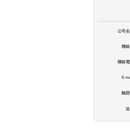
公司名
聯絡
聯絡電
E-ma
驗證
送