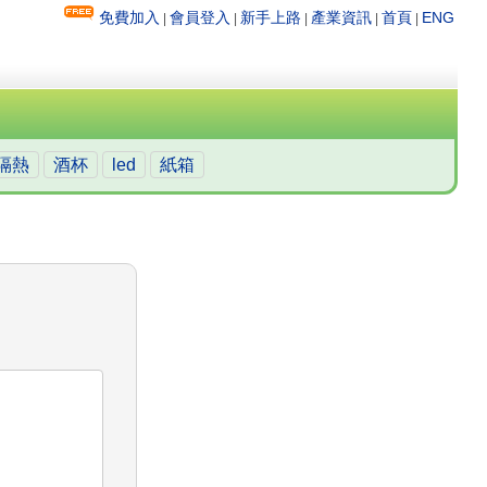
免費加入
會員登入
新手上路
產業資訊
首頁
ENG
|
|
|
|
|
隔熱
酒杯
led
紙箱