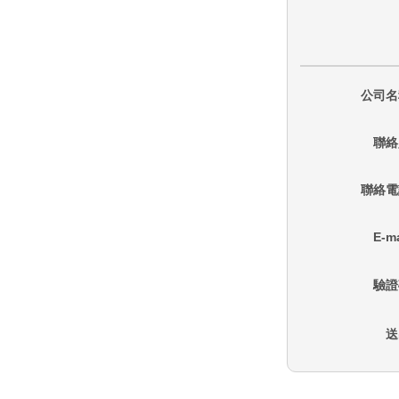
公司名
聯絡
聯絡電
E-ma
驗證
送