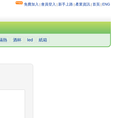
免費加入
會員登入
新手上路
產業資訊
首頁
ENG
|
|
|
|
|
隔熱
酒杯
led
紙箱