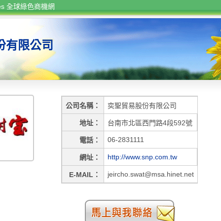
rces 全球綠色商機網
份有限公司
公司名稱
奕聖貿易股份有限公司
地址
台南市北區西門路4段592號
06-2831111
電話
http://www.snp.com.tw
網址
jeircho.swat@msa.hinet.net
E-MAIL