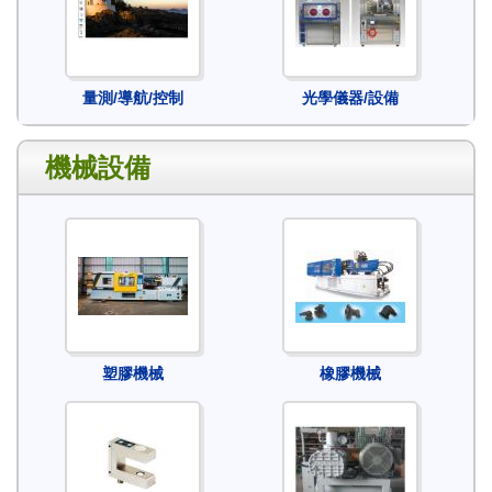
量測/導航/控制
光學儀器/設備
機械設備
塑膠機械
橡膠機械