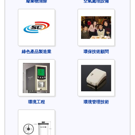
廢棄物清除
空氣處理設備
綠色產品製造業
環保技術顧問
環境工程
環境管理技術