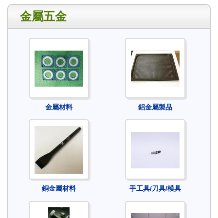
金屬五金
金屬材料
鋁金屬製品
銅金屬材料
手工具/刀具/模具