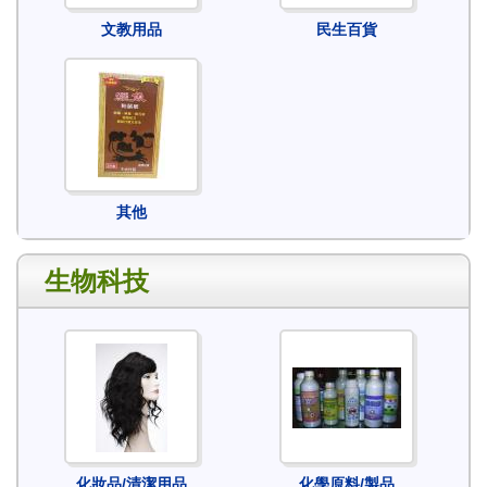
文教用品
民生百貨
其他
生物科技
化妝品/清潔用品
化學原料/製品