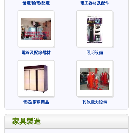
發電/輸電/配電
電工器材及配件
電線及配線器材
照明設備
電器/廚房用品
其他電力設備
家具製造