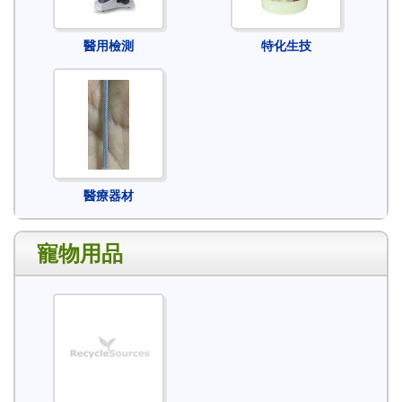
醫用檢測
特化生技
醫療器材
寵物用品