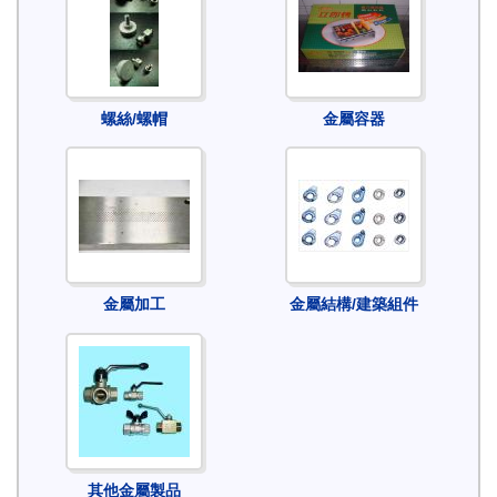
螺絲/螺帽
金屬容器
金屬加工
金屬結構/建築組件
其他金屬製品