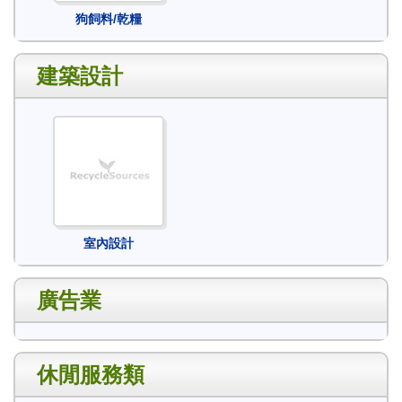
狗飼料/乾糧
建築設計
室內設計
廣告業
休閒服務類