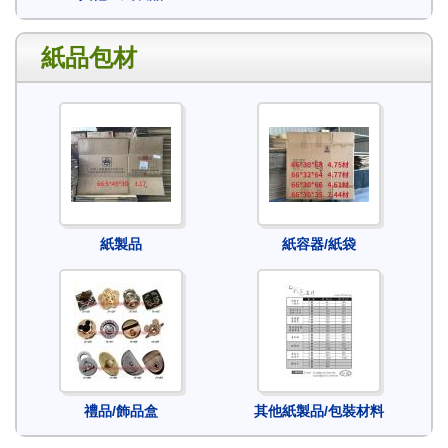
紙品包材
紙製品
紙容器/紙袋
禮品/飾品盒
其他紙製品/包裝材料