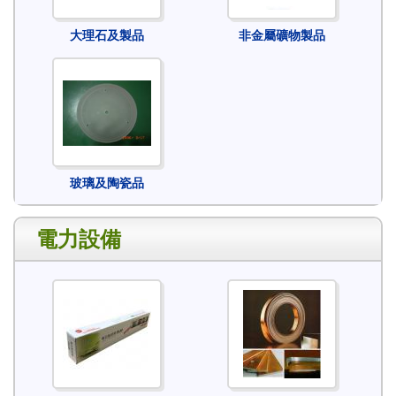
大理石及製品
非金屬礦物製品
玻璃及陶瓷品
電力設備