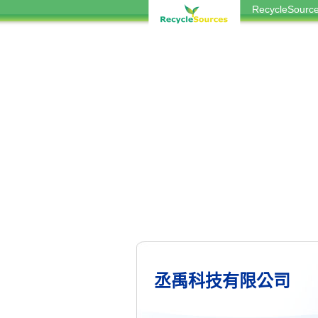
RecycleSou
丞禹科技有限公司