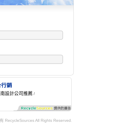
合行銷
台南設計公司推薦
/
ycleSources All Rights Reserved.