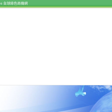
rces 全球綠色商機網