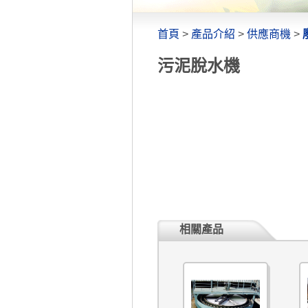
首頁
>
產品介紹
>
供應商機
>
污泥脫水機
相關產品