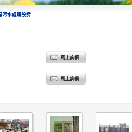
廢污水處理設備
馬上詢價
馬上詢價