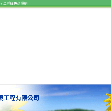
rces 全球綠色商機網
境工程有限公司