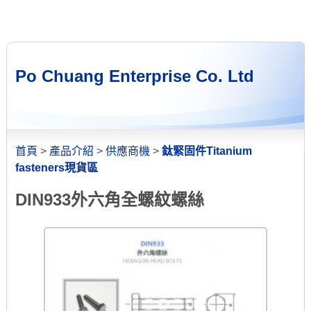
Po Chuang Enterprise Co. Ltd
首頁
>
產品介紹
>
供應商機
>
鈦緊固件Titanium
fasteners現貨區
DIN933外六角全螺紋螺絲