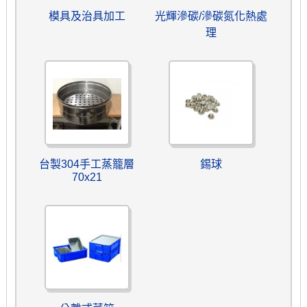
模具及治具加工
光輝滲碳/滲碳氮化熱處
理
台製304手工蒸籠層
錫球
70x21