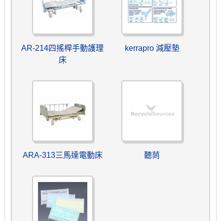
AR-214四搖桿手動護理
kerrapro 減壓墊
床
ARA-313三馬達電動床
聽茼