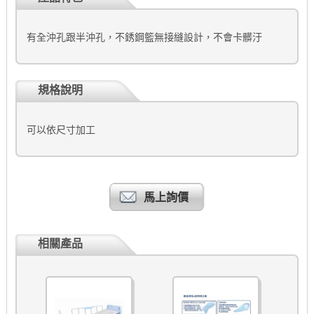
有全沖孔跟半沖孔，不銹鋼籃無接縫設計，不會卡髒汙
規格說明
可以依尺寸加工
馬上詢價
相關產品