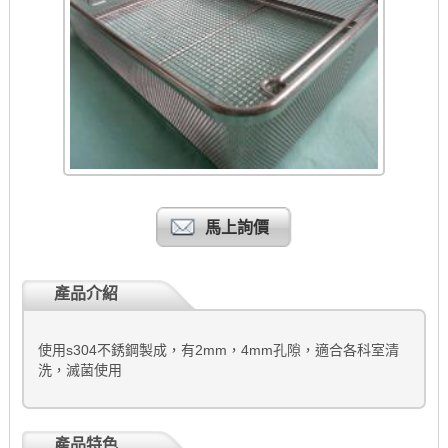
馬上詢價
產品介紹
使用s304不銹鋼製成，有2mm，4mm孔隙，適合各科室清
洗，滅菌使用
產品特色