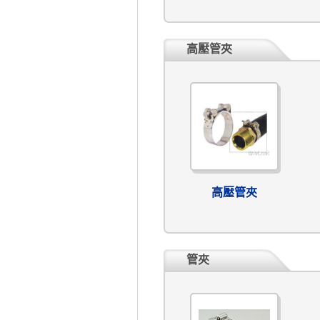
高壓管夾
高壓管夾
管夾