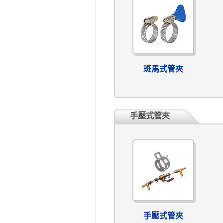
斑馬式管夾
手壓式管夾
手壓式管夾