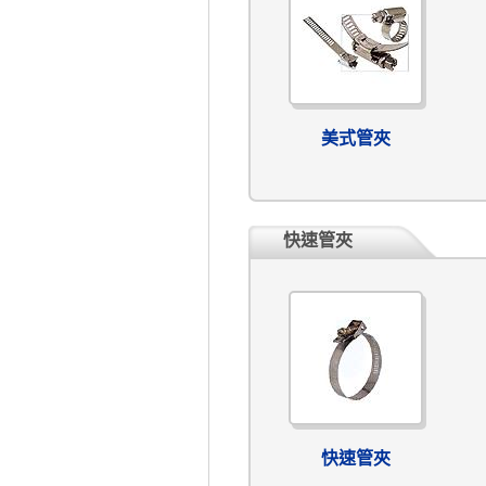
美式管夾
快速管夾
快速管夾