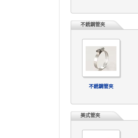
不銹鋼管夾
不銹鋼管夾
美式管夾