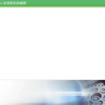
rces 全球綠色商機網