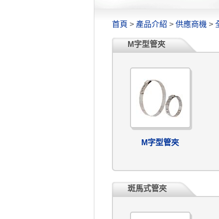
首頁
>
產品介紹
>
供應商機
>
M字型管夾
M字型管夾
斑馬式管夾