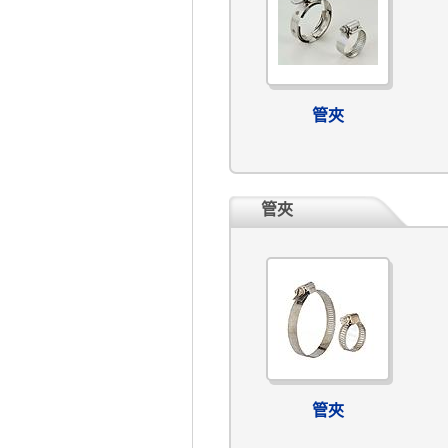
管夾
管夾
管夾