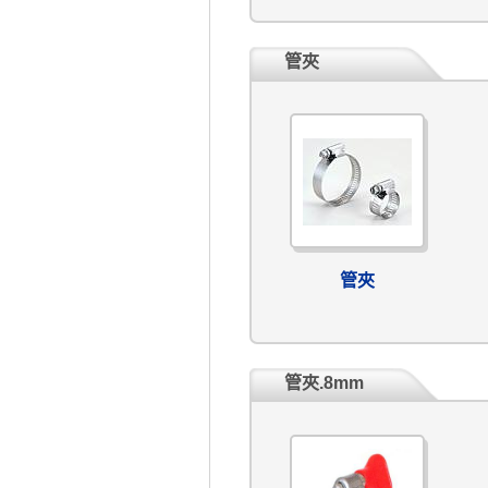
管夾
管夾
管夾.8mm