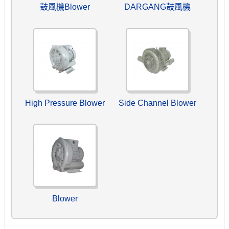
鼓風機Blower
DARGANG鼓風機
High Pressure Blower
Side Channel Blower
Blower