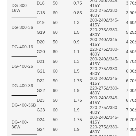
200-240Δ/345-
D18
50
0.75
3.70
DG-300-
415Y
16W
220-275Δ/380-
G18
60
0.85
3.90
480Y
200-240Δ/345-
D19
50
1.3
4.60
415Y
DG-300-36
220-275Δ/380-
G19
60
1.5
5.25
480Y
200-240Δ/345-
D20
50
0.9
4.20
415Y
DG-400-16
220-275Δ/380-
G20
60
1.1
4.50
480Y
200-240Δ/345-
D21
50
1.3
5.70
415Y
DG-400-26
220-275Δ/380-
G21
60
1.5
6.00
480Y
200-240Δ/345-
D22
50
1.75
6.70
415Y
DG-400-36
220-275Δ/380-
G22
60
1.9
7.00
480Y
200-240Δ/345-
D23
50
1.75
6.70
415Y
DG-400-36B
220-275Δ/380-
G23
60
1.9
7.00
480Y
200-240Δ/345-
D24
50
1.75
6.70
DG-400-
415Y
36W
220-275Δ/380-
G24
60
1.9
7.00
480Y