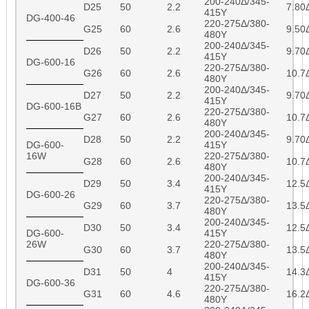
200-240Δ/345-
D25
50
2.2
7.80
415Y
DG-400-46
220-275Δ/380-
G25
60
2.6
9.50
480Y
200-240Δ/345-
D26
50
2.2
9.70
415Y
DG-600-16
220-275Δ/380-
G26
60
2.6
10.7
480Y
200-240Δ/345-
D27
50
2.2
9.70
415Y
DG-600-16B
220-275Δ/380-
G27
60
2.6
10.7
480Y
200-240Δ/345-
D28
50
2.2
9.70
DG-600-
415Y
16W
220-275Δ/380-
G28
60
2.6
10.7
480Y
200-240Δ/345-
D29
50
3.4
12.5
415Y
DG-600-26
220-275Δ/380-
G29
60
3.7
13.5
480Y
200-240Δ/345-
D30
50
3.4
12.5
DG-600-
415Y
26W
220-275Δ/380-
G30
60
3.7
13.5
480Y
200-240Δ/345-
D31
50
4
14.3
415Y
DG-600-36
220-275Δ/380-
G31
60
4.6
16.2
480Y