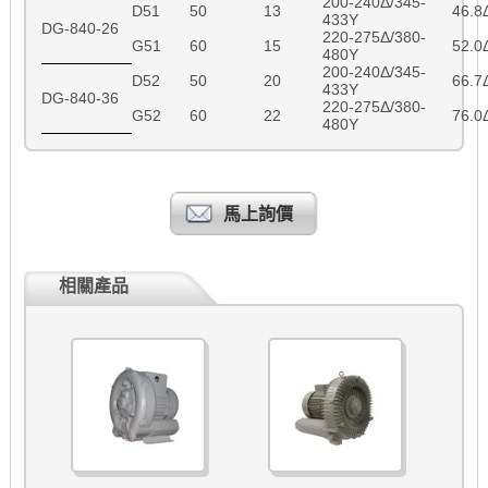
200-240Δ/345-
D51
50
13
46.8
433Y
DG-840-26
220-275Δ/380-
G51
60
15
52.0
480Y
200-240Δ/345-
D52
50
20
66.7
433Y
DG-840-36
220-275Δ/380-
G52
60
22
76.0
480Y
馬上詢價
相關產品