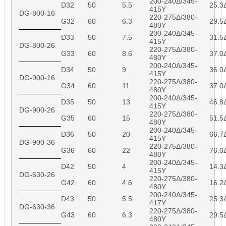
200-240Δ/345-
D32
50
5.5
25.3
415Y
DG-800-16
220-275Δ/380-
G32
60
6.3
29.5
480Y
200-240Δ/345-
D33
50
7.5
31.5
415Y
DG-800-26
220-275Δ/380-
G33
60
8.6
37.0
480Y
200-240Δ/345-
D34
50
9
36.0
415Y
DG-900-16
220-275Δ/380-
G34
60
11
37.0
480Y
200-240Δ/345-
D35
50
13
46.8
415Y
DG-900-26
220-275Δ/380-
G35
60
15
51.5
480Y
200-240Δ/345-
D36
50
20
66.7
415Y
DG-900-36
220-275Δ/380-
G36
60
22
76.0
480Y
200-240Δ/345-
D42
50
4
14.3
415Y
DG-630-26
220-275Δ/380-
G42
60
4.6
16.2
480Y
200-240Δ/345-
D43
50
5.5
25.3
417Y
DG-630-36
220-275Δ/380-
G43
60
6.3
29.5
480Y