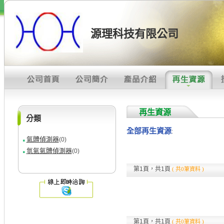
源理科技有限公司
再生資源
分類
全部再生資源
:
氣體偵測器
(0)
氫氣氣體偵測器
(0)
第1頁，共1頁
( 共0筆資料 )
第1頁，共1頁
( 共0筆資料 )