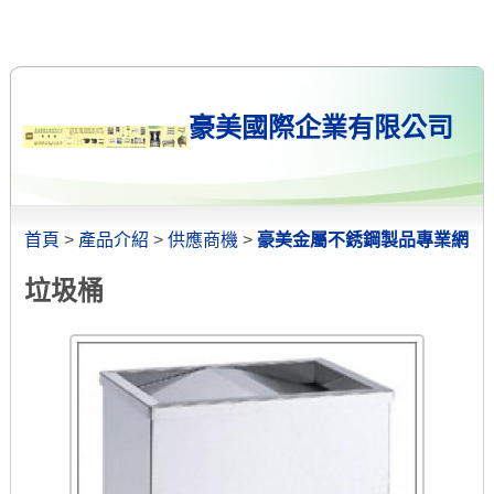
豪美國際企業有限公司
首頁
>
產品介紹
>
供應商機
>
豪美金屬不銹鋼製品專業網
垃圾桶