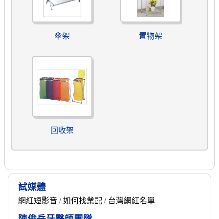
傘架
置物架
回收架
試媒體
網紅短影音
如何找業配
台灣網紅名單
/
/
陳俊岳牙醫師團隊