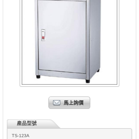
馬上詢價
產品型號
TS-123A