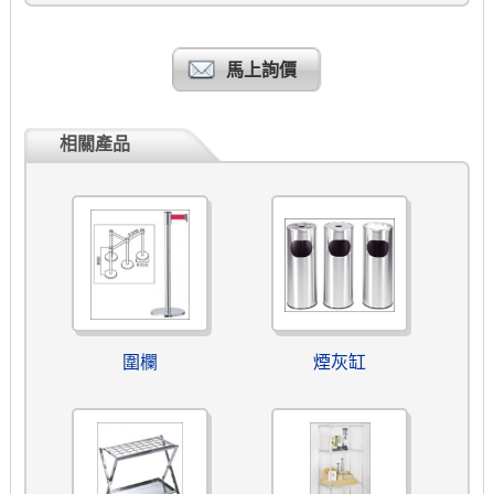
馬上詢價
相關產品
圍欄
煙灰缸