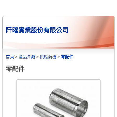
阡曜實業股份有限公司
首頁
>
產品介紹
>
供應商機
>
零配件
零配件