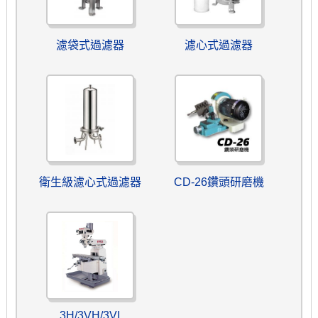
濾袋式過濾器
濾心式過濾器
衛生級濾心式過濾器
CD-26鑽頭研磨機
3H/3VH/3VI