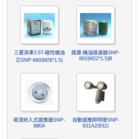
三菱貨車3.5T-磁性機油
路寶-機油過濾器SNP-
802(M22*1.5)B
芯SNP-680(M26*1.5)
吸頂崁入式感應器SNP-
自動感應照明燈SNP-
880A
931A2(932)