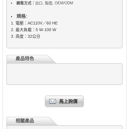
銷售方式：
出口, 製造, OEM/ODM
規格:
1. 電壓：AC110V／60 HE
2. 最大負載：5 W-100 W
3. 高度：32公分
產品特色
馬上詢價
相關產品