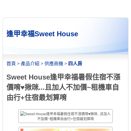
逢甲幸福Sweet House
首頁
>
產品介紹
>
供應商機
>
四人房
Sweet House逢甲幸福暑假住宿不漲
價唷♥揪咪...且加人不加價~租機車自
由行+住宿最划算唷