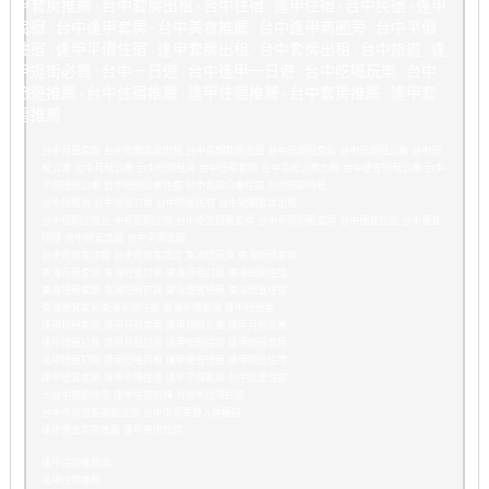
甲套房推薦
台中套房出租
台中住宿
逢甲住宿
台中民宿
逢甲
，
，
，
，
，
民宿
台中逢甲套房
台中美食推薦
台中逢甲商圈旁
台
中平價
，
，
，
，
住宿
逢甲平價住宿
逢甲套房出租
台中套房出租
台中旅遊
逢
，
，
，
，
，
甲逛街必買
台中一日遊
台中逢甲一日遊
台中吃喝玩樂
台中
，
，
，
，
旅遊推薦
台中住宿推薦
逢甲住宿推薦
台中套房推薦
逢甲套
，
，
，
，
房推薦
台中月租套房 台中短期套房出租 台中長期套房出租 台中短期租套房 台中短期租公寓 台中短
租公寓 台中月租公寓 台中短期租房 台中短租套房 台中長短公寓出租 台中便宜短租公寓 台中
平價短租公寓 台中短期公寓住宿 台中長期公寓住宿 台中短期月租
台中短租房 台中短租訂房 台中短租民宿 台中短期套房出租
台中短期住宿台 中長短期住宿 台中便宜短租套房 台中平價短租套房 台中便宜住宿 台中便宜
短租 台中便宜旅館 台中平價旅館
台中背包客住宿 台中背包客旅店 東海短租房 東海短租套房
東海月租套房 東海短租訂房 東海月租訂房 東海短期住宿
東海短租套房 東海短租訂房 東海便宜短租 東海便宜住宿
東海便宜套房東海平價住宿 東海平價套房 逢甲短租房
逢甲短租套房 逢甲月租套房 逢甲短租公寓 逢甲月租公寓
逢甲短租訂房 逢甲月租訂房 逢甲短期住宿 逢甲短租套房
逢甲短租訂房 逢甲短租月租 逢甲便宜短租 逢甲便宜住宿
逢甲便宜套房 逢甲平價住宿 逢甲平價套房 台中后里住宿
大台中旅遊住宿 逢甲住宿包棟 月眉馬拉灣民宿
台中市背包客旅館住宿 台中市豪華雙人房飯店
逢甲便宜民宿推薦 逢甲夜市旅館
逢甲住宿推薦網
逢甲住宿推薦