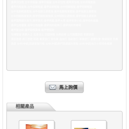
逢甲日住宿,台中月租屋,逢甲月租屋,台中月住宿,逢甲月住宿,台中月租套房
逢甲月租套房,台中長期租屋,逢甲長期租屋,台中短期租屋,逢甲短期租屋
台中長期租屋套房,台中長期主題套房,逢甲長期租屋套房,逢甲長期主題套房
台中短期租屋套房,逢甲短期租屋套房,台中短期主題套房,逢甲短期主題套房
逢甲國際觀光夜市,逢甲夜市,逢甲商圈,逢甲大學,逢甲美食小吃,逢甲特色餐廳
逢甲住宿優惠 逢甲住宿推薦 逢甲特約租車行 逢甲特約停車場
逢甲屋台街 逢甲碧根廣場 逢甲便當街
包棟整層 商務人士 出差洽公 回國探親 台商返鄉 公司團體旅遊 家庭旅遊
環島旅遊 員工旅遊 班遊 畢業旅行 背包客 自由行 自助旅行 單車旅行 團體包車 機場接送 包車
旅遊 台中(中部)旅遊套裝行程 台中(中部)熱門旅遊觀光景點 台中(中部)地方小吃特色餐廳
馬上詢價
相關產品