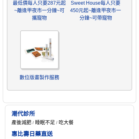
最低價每人只要287元起
Sweet House每人只要
~離逢甲夜市一分鐘~可
450元起~離逢甲夜市一
攜寵物
分鐘~可帶寵物
數位版畫製作服務
潮代診所
產後減肥
睡眠不足
吃大餐
/
/
惠比壽日藥直送