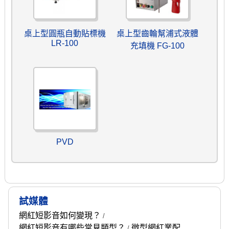
桌上型圓瓶自動貼標機
桌上型齒輪幫浦式液體
LR-100
充填機 FG-100
PVD
試媒體
網紅短影音如何變現？
/
網紅短影音有哪些常見類型？
微型網紅業配
/