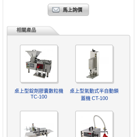
馬上詢價
相關產品
桌上型錠劑膠囊數粒機
桌上型氣動式半自動鎖
TC-100
蓋機 CT-100