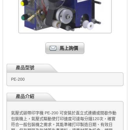
馬上詢價
產品型號
PE-200
產品介紹
氣壓式碳帶印字機 PE-200 可安裝於直立式連續或間歇作動
包裝機上，氣壓式驅動使打印速度可達每分鐘120次，確實
符合一般包裝機之需求。其能準確打印製造日期、有效日