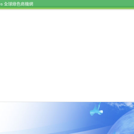
rces 全球綠色商機網