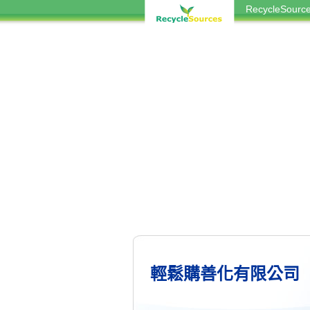
RecycleSou
輕鬆購善化有限公司