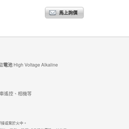
馬上詢價
電池
High Voltage Alkaline
盜
車遙控、相機等
焊接或棄於火中。