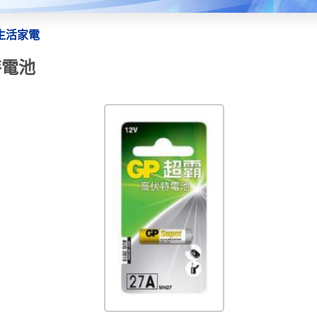
生活家電
特電池