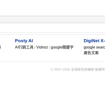
Posty AI
DigiNet
藥
AI行銷工具
Vidnoz
google關鍵字
google sear
/
/
廣告文案
© 2007-2026 全球綠色商機網 版權所有 Rec