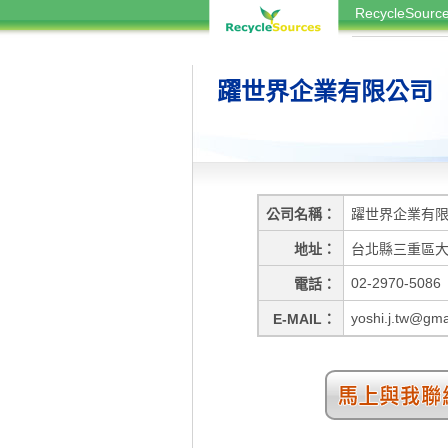
RecycleSou
躍世界企業有限公司
公司名稱
躍世界企業有
地址
台北縣三重區大
02-2970-5086
電話
yoshi.j.tw@gma
E-MAIL