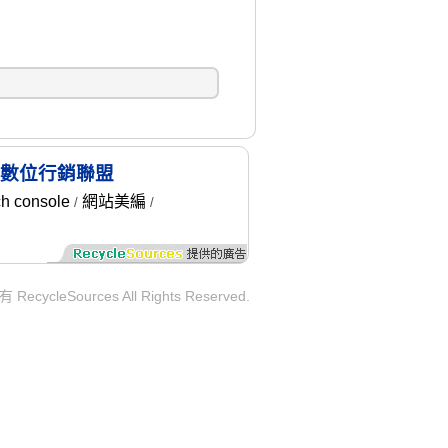
 X-數位行銷聯盟
ch console
網站美編
/
/
ycleSources All Rights Reserved.