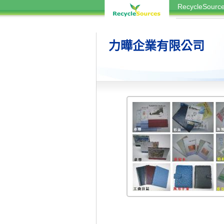
RecycleSou
力曄企業有限公司