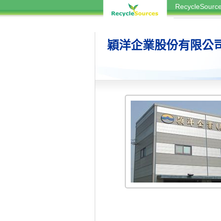
RecycleSou
穎洋企業股份有限公