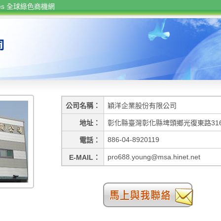
rces 全球綠色商機網
司
公司名稱
穎洋企業股份有限公司
地址
彰化縣臺灣彰化縣埤頭鄉光復東路31
886-04-8920119
電話
pro688.young@msa.hinet.net
E-MAIL