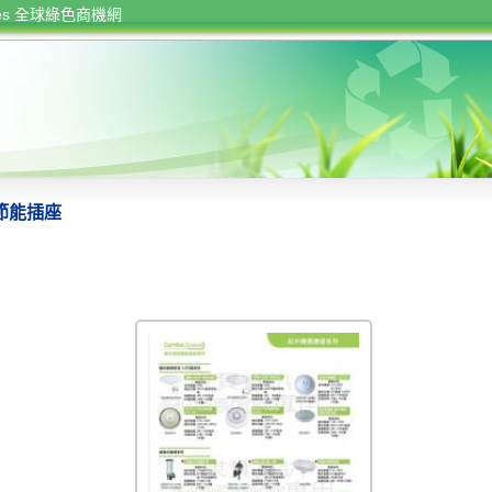
rces 全球綠色商機網
節能插座