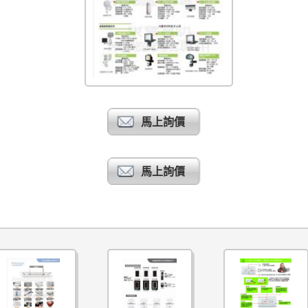
馬上詢價
馬上詢價