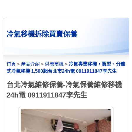
冷氣移機拆除買賣保養
首頁
>
產品介紹
>
供應商機
>
冷氣專業移機，窗型、分離
式冷氣移機 1,500起台北市24h電 0911911847李先生
台北冷氣維修保養-冷氣保養維修移機
24h電 0911911847李先生