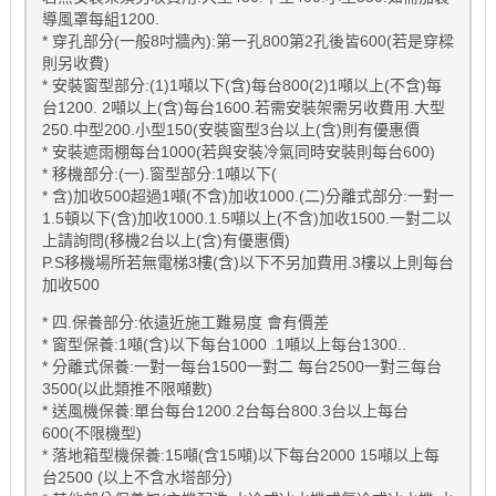
導風罩每組1200.
* 穿孔部分(一般8吋牆內):第一孔800第2孔後皆600(若是穿樑
則另收費)
* 安裝窗型部分:(1)1噸以下(含)每台800(2)1噸以上(不含)每
台1200. 2噸以上(含)每台1600.若需安裝架需另收費用.大型
250.中型200.小型150(安裝窗型3台以上(含)則有優惠價
* 安裝遮雨棚每台1000(若與安裝冷氣同時安裝則每台600)
* 移機部分:(一).窗型部分:1噸以下(
* 含)加收500超過1噸(不含)加收1000.(二)分離式部分:一對一
1.5頓以下(含)加收1000.1.5噸以上(不含)加收1500.一對二以
上請詢問(移機2台以上(含)有優惠價)
P.S移機場所若無電梯3樓(含)以下不另加費用.3樓以上則每台
加收500
* 四.保養部分:依遠近施工難易度 會有價差
* 窗型保養:1噸(含)以下每台1000 .1噸以上每台1300..
* 分離式保養:一對一每台1500一對二 每台2500一對三每台
3500(以此類推不限噸數)
* 送風機保養:單台每台1200.2台每台800.3台以上每台
600(不限機型)
* 落地箱型機保養:15噸(含15噸)以下每台2000 15噸以上每
台2500 (以上不含水塔部分)