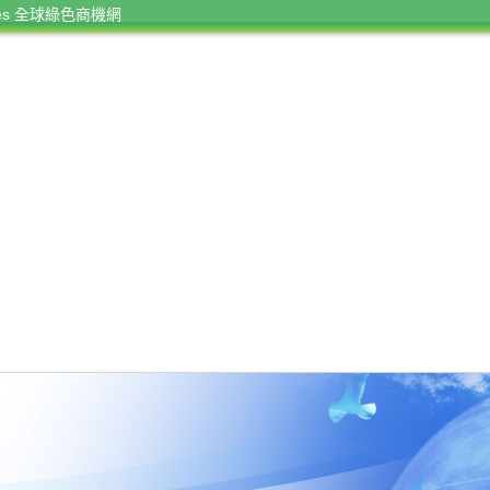
rces 全球綠色商機網