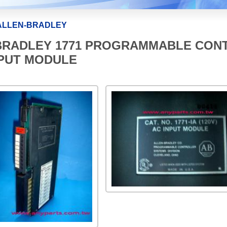
ALLEN-BRADLEY
N BRADLEY 1771 PROGRAMMABLE CO
INPUT MODULE