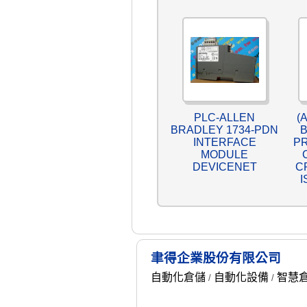
PLC-ALLEN
(
BRADLEY 1734-PDN
B
INTERFACE
P
MODULE
DEVICENET
C
I
聿得企業股份有限公司
自動化倉儲
自動化設備
智慧
/
/