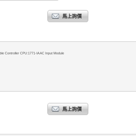
馬上詢價
le Controller CPU:1771-IA AC Input Module
馬上詢價