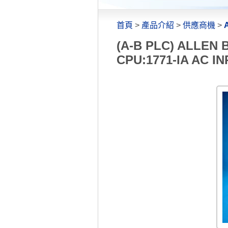
首頁
>
產品介紹
>
供應商機
>
(A-B PLC) ALLE
CPU:1771-IA AC 