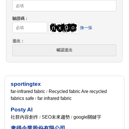
驗證碼
換一張
送出
確認送出
sportingtex
far-infrared fabric
Recycled fabric Are recycled
/
fabrics safe
far infrared fabric
/
Posty AI
社群內容創作
SEO未來趨勢
google關鍵字
/
/
聿得企業股份有限公司