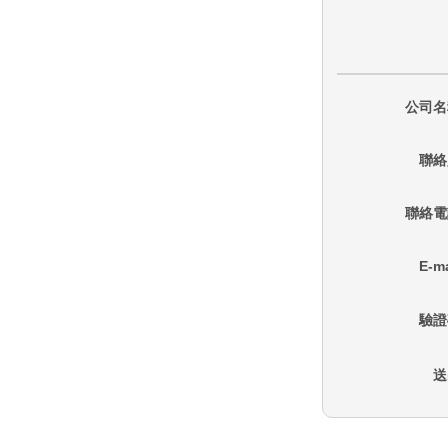
公司名
聯絡
聯絡電
E-ma
驗證
送