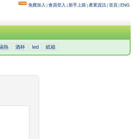
免費加入
會員登入
新手上路
產業資訊
首頁
ENG
|
|
|
|
|
隔熱
酒杯
led
紙箱