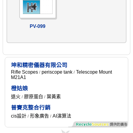
PV-099
坤和精密儀器有限公司
Rifle Scopes
periscope tank
Telescope Mount
/
/
M21A1
橙姑娘
退火
膠原蛋白
葉黃素
/
/
普賽克整合行銷
cis設計
形象廣告
AI演算法
/
/