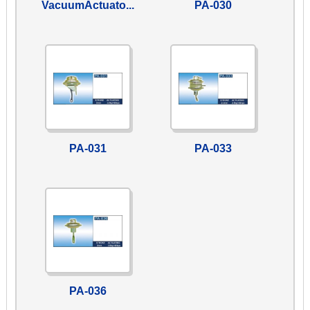
VacuumActuato...
PA-030
PA-031
PA-033
PA-036