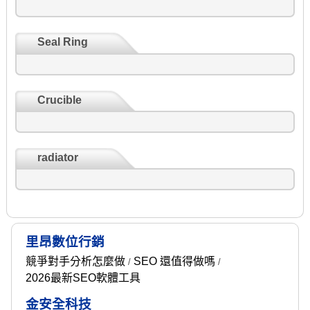
Seal Ring
Crucible
radiator
里昂數位行銷
競爭對手分析怎麼做
SEO 還值得做嗎
/
/
2026最新SEO軟體工具
金安全科技