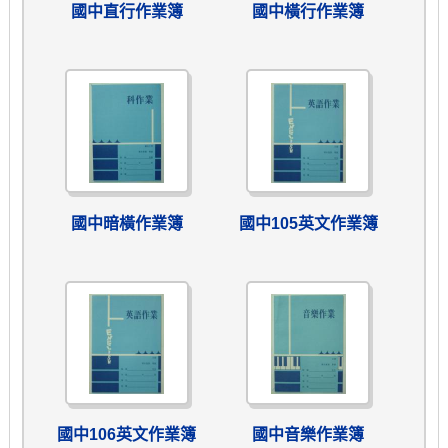
國中直行作業簿
國中橫行作業簿
國中暗橫作業簿
國中105英文作業簿
國中106英文作業簿
國中音樂作業簿