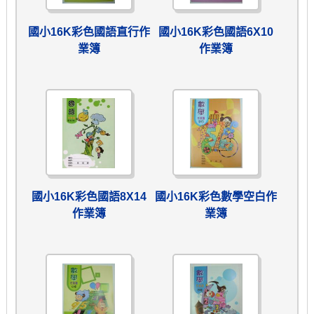
國小16K彩色國語直行作
國小16K彩色國語6X10
業簿
作業簿
國小16K彩色國語8X14
國小16K彩色數學空白作
作業簿
業簿