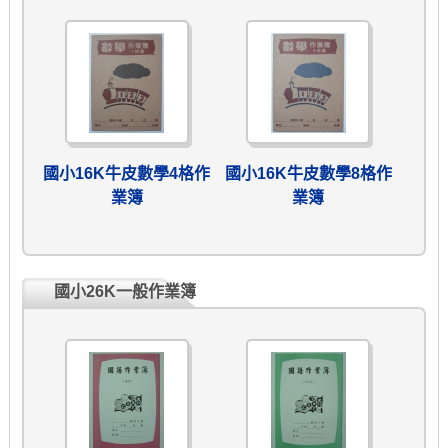
國小16K牛皮數學4格作
國小16K牛皮數學8格作
業簿
業簿
國小26K一般作業簿