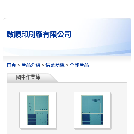
啟順印刷廠有限公司
首頁
>
產品介紹
>
供應商機
>
全部產品
國中作業簿