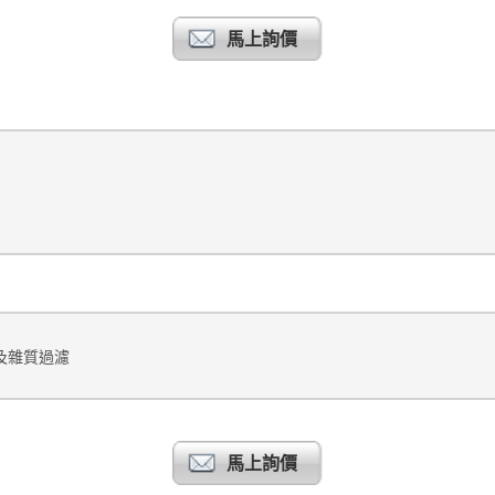
馬上詢價
及雜質過濾
馬上詢價