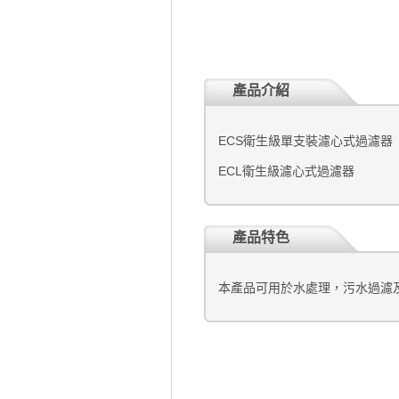
產品介紹
ECS衛生級單支裝濾心式過濾器
ECL衛生級濾心式過濾器
產品特色
本產品可用於水處理，污水過濾