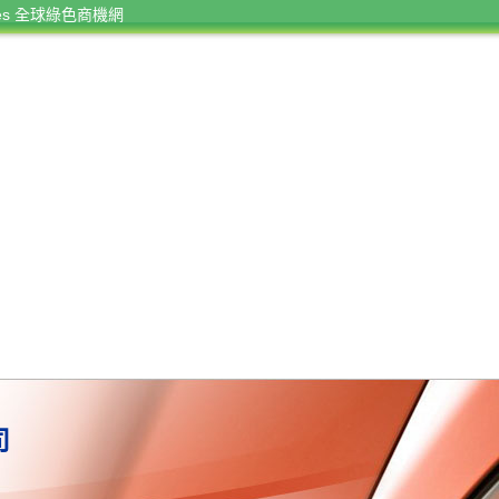
rces 全球綠色商機網
司