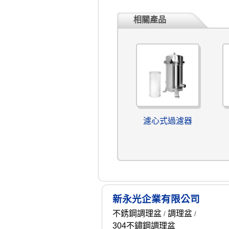
相關產品
濾心式過濾器
新永光企業有限公司
不銹鋼調理盆
調理盆
/
/
304不鏽鋼調理盆