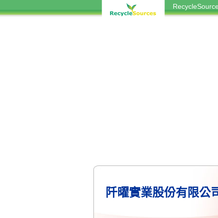
RecycleSou
阡曜實業股份有限公