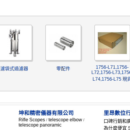
1756-L71,1756-
濾袋式過濾器
零配件
L72,1756-L73,175
L74,1756-L75 現
坤和精密儀器有限公司
里昂數位
Rifle Scopes
telescope elbow
/
/
口碑行銷和
telescope panoramic
為什麼便宜 