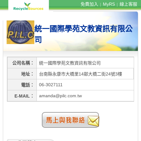
免費加入
MyRS
線上客服
|
|
統一國際學苑文教資訊有限公
司
公司名稱
統一國際學苑文教資訊有限公司
地址
台南縣永康市大橋里14鄰大橋二街24號3樓
06-3027111
電話
amanda@pilc.com.tw
E-MAIL