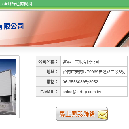
rces 全球綠色商機網
有限公司
公司名稱
富添工業股有限公司
地址
台南市安南區70969安通路二段8號
電話
06-3558089轉2052
sales@fortop.com.tw
E-MAIL