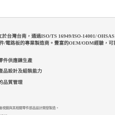
立於台灣台南，通過
ISO/TS 16949/ISO-14001/
OHSAS
件
/
電路板的專業製造商
。豐富的
OEM/ODM
經驗，
可
零件供應鍊生產
產品設計及組裝能力
的品質管理
後視鏡與其相關零件部品設計開發製造。