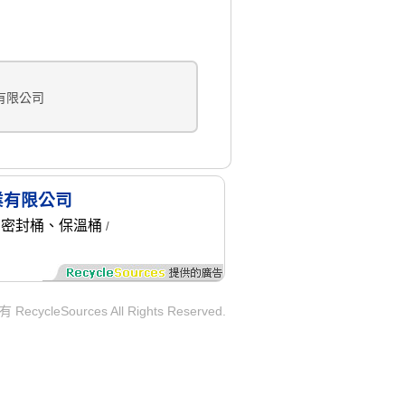
有限公司
業有限公司
密封桶、保溫桶
/
/
ycleSources All Rights Reserved.