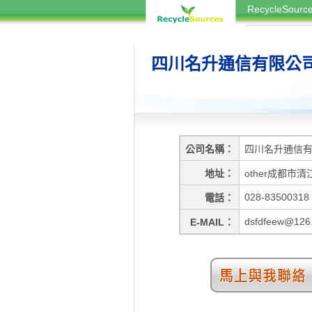
RecycleSou
四川名升通信有限公
公司名稱
四川名升通信
地址
other成都市清
028-83500318
電話
dsfdfeew@126
E-MAIL