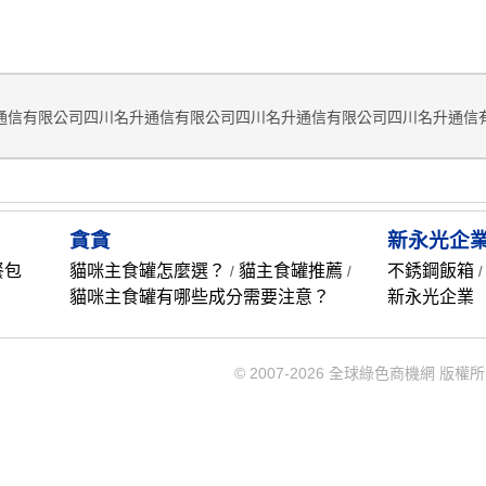
通信有限公司四川名升通信有限公司四川名升通信有限公司四川名升通信
貪貪
新永光企
餐包
貓咪主食罐怎麼選？
貓主食罐推薦
不銹鋼飯箱
/
/
貓咪主食罐有哪些成分需要注意？
新永光企業
© 2007-2026 全球綠色商機網 版權所有 Rec