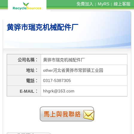
免費加入
MyRS
線上客服
|
|
黄骅市瑞克机械配件厂
公司名稱
黄骅市瑞克机械配件厂
地址
other河北省黄骅市常郭镇工业园
0317-5387305
電話
hhgrk@163.com
E-MAIL