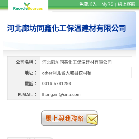
免費加入
MyRS
線上客服
|
|
河北廊坊同鑫化工保温建材有限公司
公司名稱
河北廊坊同鑫化工保温建材有限公司
地址
other河北省大城县权村镇
0316-5781298
電話
lftongxin@sina.com
E-MAIL