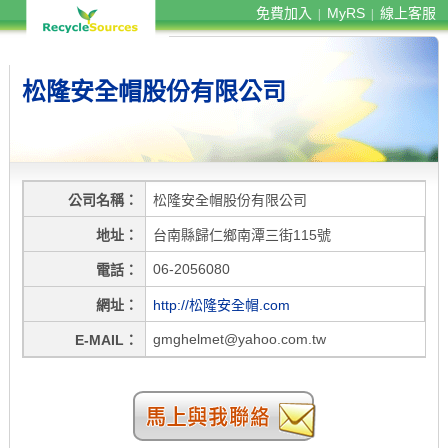
免費加入
MyRS
線上客服
|
|
松隆安全帽股份有限公司
公司名稱
松隆安全帽股份有限公司
地址
台南縣歸仁鄉南潭三街115號
06-2056080
電話
網址
http://松隆安全帽.com
gmghelmet@yahoo.com.tw
E-MAIL