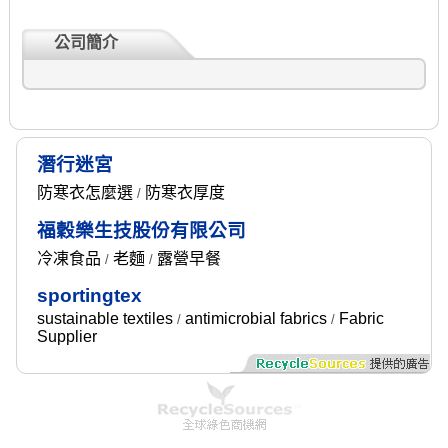
公司簡介
潛行迷宮
防寒衣怎麼選
防寒衣厚度
/
福穀樂生技股份有限公司
冷凍食品
老麵
露營早餐
/
/
sportingtex
sustainable textiles
antimicrobial fabrics
Fabric
/
/
Supplier