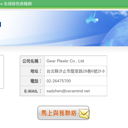
rces 全球綠色商機網
d
Gear Plastic Co., Ltd
公司名稱
地址
台北縣汐止市龍安路28巷6號2f-9
02-26475700
電話
sadzhen@ceramind.net
E-MAIL