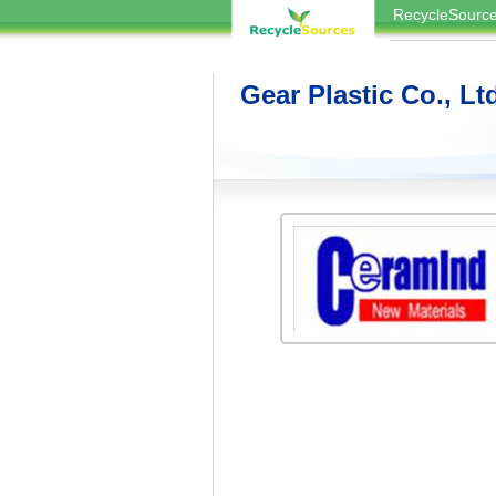
RecycleSou
Gear Plastic Co., Lt