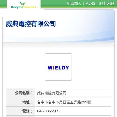
免費加入
MyRS
線上客服
|
|
威典電控有限公司
公司名稱
威典電控有限公司
地址
台中市台中市烏日區五光路299號
04-23365565
電話