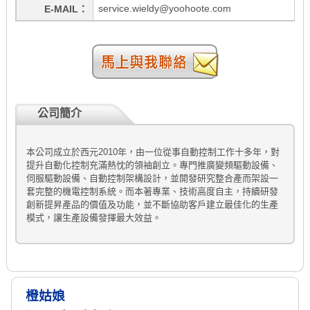
service.wieldy@yoohoote.com
E-MAIL
公司簡介
本公司成立於西元
2010
年，由一位從事自動控制工作十多年，對
提升自動化控制充滿熱忱的領袖創立。專門推廣變頻驅動設備、
伺服驅動設備、自動控制架構設計，並開發研究整合產而架設一
套完整的機電控制系統。而本著專業、技術高度自主，持續研發
創新提昇產品的價值及功能，並不斷協助客戶建立最佳化的生產
模式，讓生產設備發揮最大效益。
橙姑娘