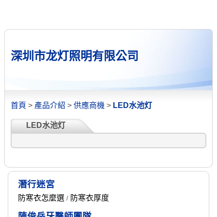
深圳市龙灯照明有限公司
首頁
>
產品介紹
>
供應商機
>
LED水池灯
LED水池灯
潛行迷宮
防寒衣怎麼選
防寒衣厚度
/
陳俊岳牙醫師團隊